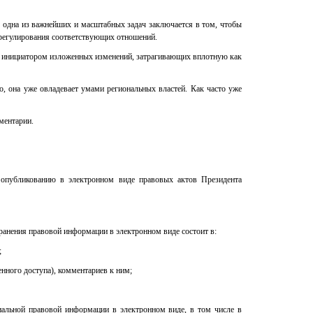
у одна из важнейших и масштабных задач заключается в том, чтобы
 регулирования соответствующих отношений.
ет инициатором изложенных изменений, затрагивающих вплотную как
о, она уже овладевает умами региональных властей. Как часто уже
ментарии.
 опубликованию в электронном виде правовых актов Президента
ранения правовой информации в электронном виде состоит в:
;
нного доступа), комментариев к ним;
альной правовой информации в электронном виде, в том числе в