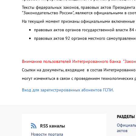
Тексты федеральных законов, правовых актов Президент
"Законодательство России", являются официальными в соо
На текущий момент признаны официальными включенные 
правовых актов органов государственной власти 84
правовых актов 92 органов местного самоуправлени
Вниманию пользователей И
нтегрированного банка "Закон
Ссылки на документы, входящие в состав Интегрированног
могут изменяться в связи с проведением технологических
Вход для зарегистрированных абонентов ГСПИ.
РАЗДЕЛЫ
Официаль
RSS каналы
актов
Новости портала