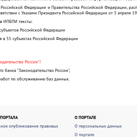
а Российской Федерации и Правительства Российской Федерации, рас
тветствии с Указами Президента Российской Федерации от 5 апреля 19
в ИПБПИ тексты:
 субъектов Российской Федерации
я в 55 субъектах Российской Федерации
одательство России"!
о банка "Законодательство России",
 работ по обслуживанию баз данных.
 ПОРТАЛА
О ПОРТАЛЕ
ное опубликование правовых
О персональных данных
О портале