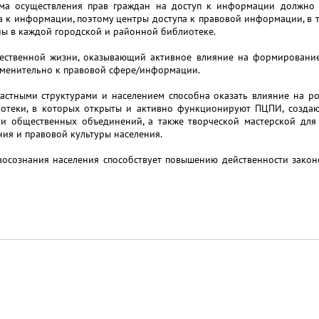
ма осуществления прав граждан на доступ к информации должно 
па к информации, поэтому центры доступа к правовой информации, в 
ны в каждой городской и районной библиотеке.
ественной жизни, оказывающий активное влияние на формирование
рименительно к правовой сфере/информации.
астными структурами и населением способна оказать влияние на ро
отеки, в которых открыты и активно функционируют ПЦПИ, создаю
 и общественных объединений, а также творческой мастерской для 
ия и правовой культуры населения.
авосознания населения способствует повышению действенности закон