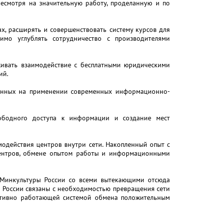
несмотря на значительную работу, проделанную и по
, расширять и совершенствовать систему курсов для
имо углублять сотрудничество с производителями
ивать взаимодействие с бесплатными юридическими
ий.
ованных на применении современных информационно-
вободного доступа к информации и создание мест
одействия центров внутри сети. Накопленный опыт с
центров, обмене опытом работы и информационными
 Минкультуры России со всеми вытекающими отсюда
в России связаны с необходимостью превращения сети
ктивно работающей системой обмена положительным