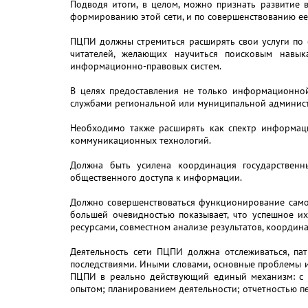
Подводя итоги, в целом, можно признать развитие 
формированию этой сети, и по совершенствованию ее 
ПЦПИ должны стремиться расширять свои услуги по 
читателей, желающих научиться поисковым навык
информационно-правовых систем.
В целях предоставления не только информационно
службами региональной или муниципальной админист
Необходимо также расширять как спектр информаци
коммуникационных технологий.
Должна быть усилена координация государственн
общественного доступа к информации.
Должно совершенствоваться функционирование самой
большей очевидностью показывает, что успешное 
ресурсами, совместном анализе результатов, координ
Деятельность сети ПЦПИ должна отслеживаться, п
последствиями. Иными словами, основные проблемы и
ПЦПИ в реально действующий единый механизм: с 
опытом; планированием деятельности; отчетностью 