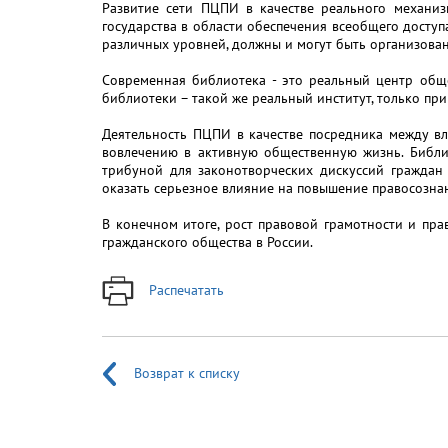
Развитие сети ПЦПИ в качестве реального механиз
государства в области обеспечения всеобщего досту
различных уровней, должны и могут быть организова
Современная библиотека - это реальный центр общ
библиотеки – такой же реальный институт, только п
Деятельность ПЦПИ в качестве посредника между вл
вовлечению в активную общественную жизнь. Библи
трибуной для законотворческих дискуссий граждан
оказать серьезное влияние на повышение правосознан
В конечном итоге, рост правовой грамотности и пр
гражданского общества в России.
Распечатать
Возврат к списку