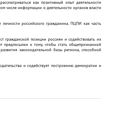
рассматриваться как позитивный опыт деятельности
том числе информации о деятельности органов власти
 личности российского гражданина. ПЦПИ как часть
ст гражданской позиции россиян и содействовать их
т предпосылки к тому, чтобы стать общепризнанной
развития законодательной базы региона, способной
одательства и содействует построению демократии и