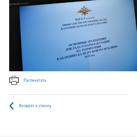
Распечатать
Возврат к списку