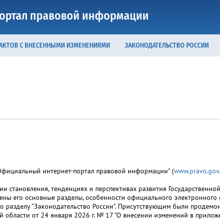
ортал правовой информации
 АКТОВ С ВНЕСЕННЫМИ ИЗМЕНЕНИЯМИ
ЗАКОНОДАТЕЛЬСТВО РОССИИ
"Официальный интернет-портал правовой информации" (
www.pravo.gov
 становления, тенденциях и перспективах развития Государственно
ены его основные разделы, особенности официального электронного 
о разделу "Законодательство России". Присутствующим были продемо
 области от 24 января 2026 г. № 17 "О внесении изменений в прилож