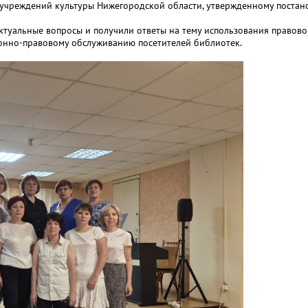
учреждений культуры Нижегородской области, утвержденному постан
ктуальные вопросы и получили ответы на тему использования правов
онно-правовому обслуживанию посетителей библиотек.