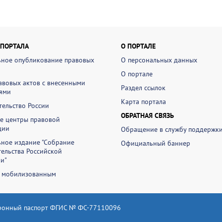
 ПОРТАЛА
О ПОРТАЛЕ
ное опубликование правовых
О персональных данных
О портале
авовых актов с внесенными
Раздел ссылок
ями
Карта портала
ельство России
ОБРАТНАЯ СВЯЗЬ
е центры правовой
ции
Обращение в службу поддержк
ное издание "Собрание
Официальный баннер
ельства Российской
и"
 мобилизованным
ронный паспорт ФГИС № ФС-77110096