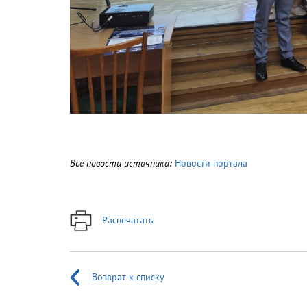
Все новости источника:
Новости портала
Распечатать
Возврат к списку