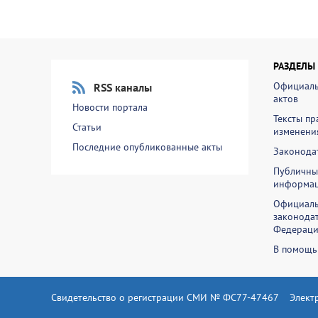
РАЗДЕЛЫ
Официаль
RSS каналы
актов
Новости портала
Тексты пр
Статьи
изменени
Последние опубликованные акты
Законодат
Публичны
информа
Официаль
законодат
Федераци
В помощь
Свидетельство о регистрации СМИ № ФС77-47467
Элект