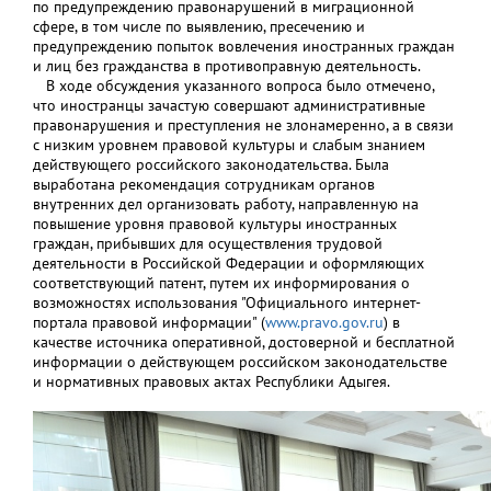
по предупреждению правонарушений в миграционной
сфере, в том числе по выявлению, пресечению и
предупреждению попыток вовлечения иностранных граждан
и лиц без гражданства в противоправную деятельность.
В ходе обсуждения указанного вопроса было отмечено,
что иностранцы зачастую совершают административные
правонарушения и преступления не злонамеренно, а в связи
с низким уровнем правовой культуры и слабым знанием
действующего российского законодательства. Была
выработана рекомендация сотрудникам органов
внутренних дел организовать работу, направленную на
повышение уровня правовой культуры иностранных
граждан, прибывших для осуществления трудовой
деятельности в Российской Федерации и оформляющих
соответствующий патент, путем их информирования о
возможностях использования "Официального интернет-
портала правовой информации" (
www.pravo.gov.ru
) в
качестве источника оперативной, достоверной и бесплатной
информации о действующем российском законодательстве
и нормативных правовых актах Республики Адыгея.