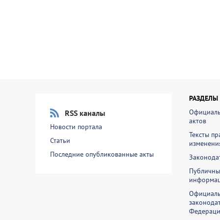
РАЗДЕЛЫ
Официаль
RSS каналы
актов
Новости портала
Тексты пр
Статьи
изменени
Последние опубликованные акты
Законодат
Публичны
информа
Официаль
законодат
Федераци