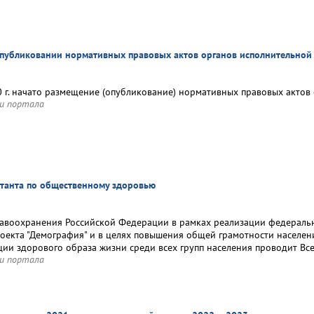
публиковании нормативных правовых актов органов исполнительной 
0 г. начато размещение (опубликование) нормативных правовых актов
и портала
танта по общественному здоровью
авоохранения Российской Федерации в рамках реализации федеральн
оекта "Демография" и в целях повышения общей грамотности населен
ции здорового образа жизни среди всех групп населения проводит В
и портала