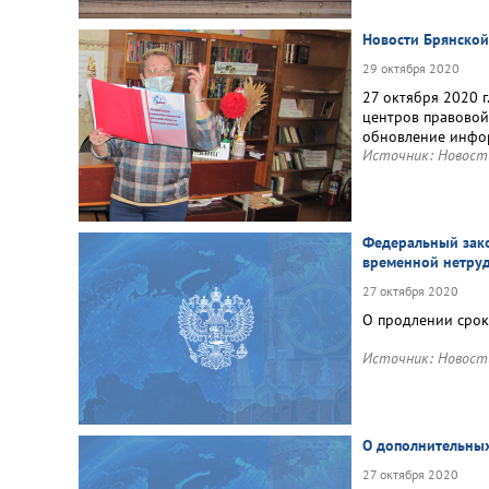
Новости Брянской
29 октября 2020
27 октября 2020 
центров правовой
обновление инфо
Источник:
Новост
Федеральный зако
временной нетруд
27 октября 2020
О продлении срок
Источник:
Новост
О дополнительных
27 октября 2020