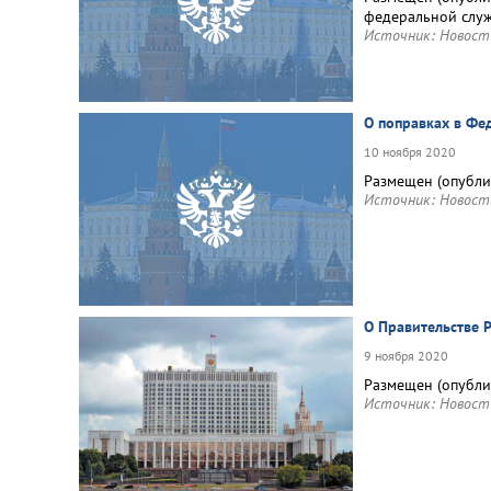
федеральной служ
Источник:
Новост
О поправках в Фе
10 ноября 2020
Размещен (опубли
Источник:
Новост
О Правительстве 
9 ноября 2020
Размещен (опубли
Источник:
Новост