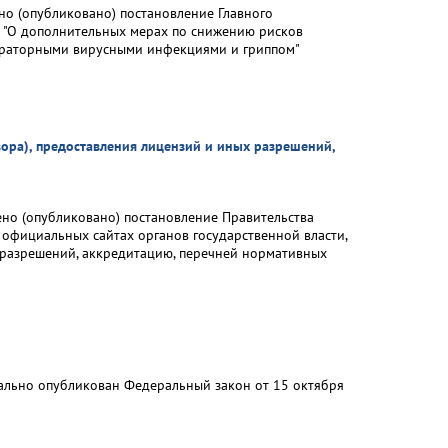
но (опубликовано) постановление Главного
1 "О дополнительных мерах по снижению рисков
пираторными вирусными инфекциями и гриппом"
зора), предоставления лицензий и иных разрешений,
ено (опубликовано) постановление Правительства
 официальных сайтах органов государственной власти,
 разрешений, аккредитацию, перечней нормативных
ально опубликован Федеральный закон от 15 октября