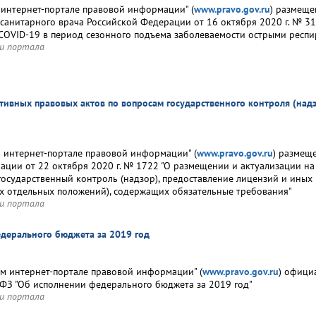
интернет-портале правовой информации" (
www.pravo.gov.ru
) размеще
 санитарного врача Российской Федерации от 16 октября 2020 г. № 3
СOVID-19 в период сезонного подъема заболеваемости острыми рес
и портала
тивных правовых актов по вопросам государственного контроля (над
интернет-портале правовой информации" (
www.pravo.gov.ru
) размещ
ации от 22 октября 2020 г. № 1722 "О размещении и актуализации на
осударственный контроль (надзор), предоставление лицензий и иных
их отдельных положений), содержащих обязательные требования"
и портала
дерального бюджета за 2019 год
 интернет-портале правовой информации" (
www.pravo.gov.ru
) офици
ФЗ "Об исполнении федерального бюджета за 2019 год"
и портала