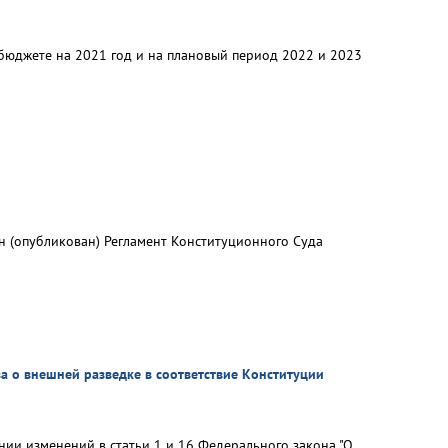
бюджете на 2021 год и на плановый период 2022 и 2023
н (опубликован) Регламент Конституционного Суда
а о внешней разведке в соответствие Конституции
ии изменений в статьи 1 и 16 Федерального закона "О