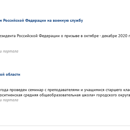
н Российской Федерации на военную службу
езидента Российской Федерации о призыве в октябре - декабре 2020 
и портала
ой области
 года проведен семинар с преподавателями и учащимися старшего к
оситненская средняя общеобразовательная школа» городского округа
и портала