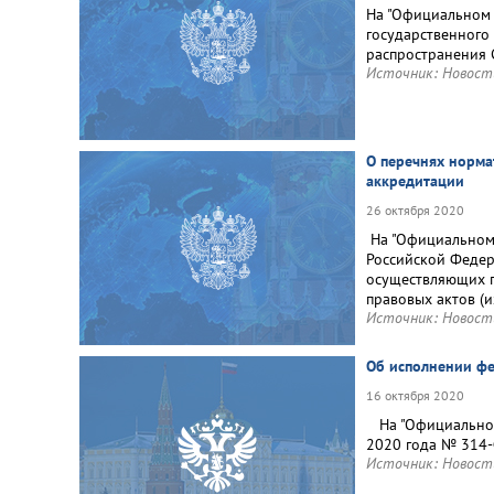
На "Официальном 
государственного
распространения 
Источник:
Новост
О перечнях норма
аккредитации
26 октября 2020
На "Официальном 
Российской Федер
осуществляющих г
правовых актов (
Источник:
Новост
Об исполнении фе
16 октября 2020
На "Официальном
2020 года № 314-
Источник:
Новост