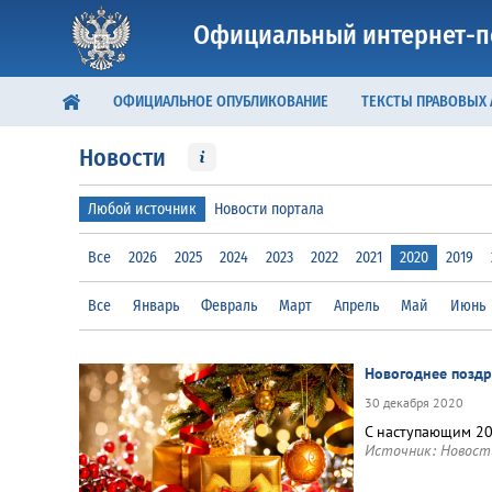
Официальный интернет-п
ОФИЦИАЛЬНОЕ ОПУБЛИКОВАНИЕ
ТЕКСТЫ ПРАВОВЫХ
Новости
Любой источник
Новости портала
Все
2026
2025
2024
2023
2022
2021
2020
2019
Все
Январь
Февраль
Март
Апрель
Май
Июнь
Новогоднее позд
30 декабря 2020
С наступающим 2
Источник:
Новост