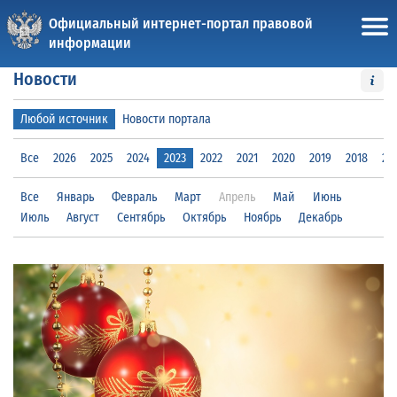
Официальный интернет-портал правовой
информации
Новости
Любой источник
Новости портала
Все
2026
2025
2024
2023
2022
2021
2020
2019
2018
20
Все
Январь
Февраль
Март
Апрель
Май
Июнь
Июль
Август
Сентябрь
Октябрь
Ноябрь
Декабрь