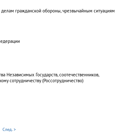
о делам гражданской обороны, чрезвычайным ситуациям
Федерации
ва Независимых Государств, соотечественников,
му сотрудничеству (Россотрудничество)
След. >