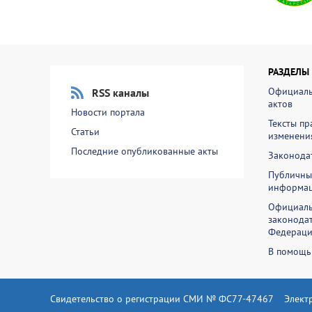
РАЗДЕЛЫ
Официаль
RSS каналы
актов
Новости портала
Тексты пр
Статьи
изменени
Последние опубликованные акты
Законодат
Публичны
информа
Официаль
законодат
Федераци
В помощь
Свидетельство о регистрации СМИ № ФС77-47467
Элект