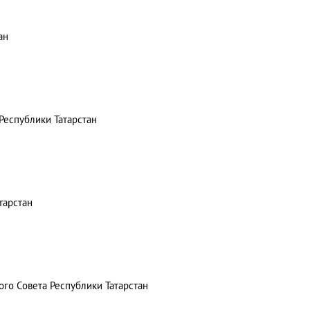
ан
Республики Татарстан
тарстан
ого Совета Республики Татарстан