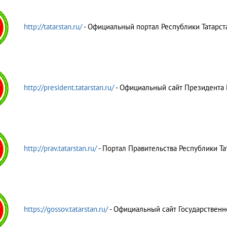
http://tatarstan.ru/
- Официальный портал Республики Татарст
http://president.tatarstan.ru/
- Официальный сайт Президента 
http://prav.tatarstan.ru/
- Портал Правительства Республики Та
https://gossov.tatarstan.ru/
- Официальный сайт Государственн